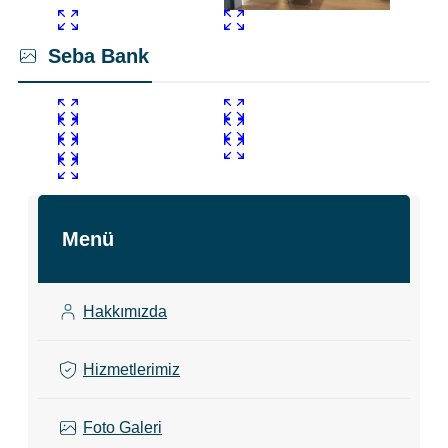
Seba Bank
Menü
Hakkımızda
Hizmetlerimiz
Foto Galeri