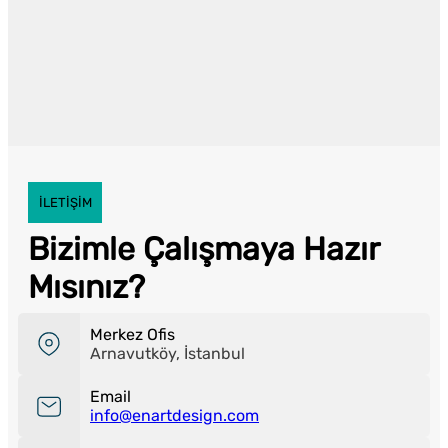
İLETİŞİM
Bizimle Çalışmaya Hazır
Mısınız?
Merkez Ofis
Arnavutköy, İstanbul
Email
info@enartdesign.com